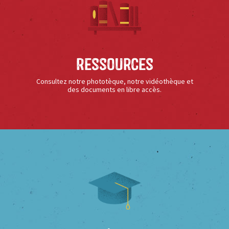
Ressources
Consultez notre phototèque, notre vidéothèque et
des documents en libre accès.