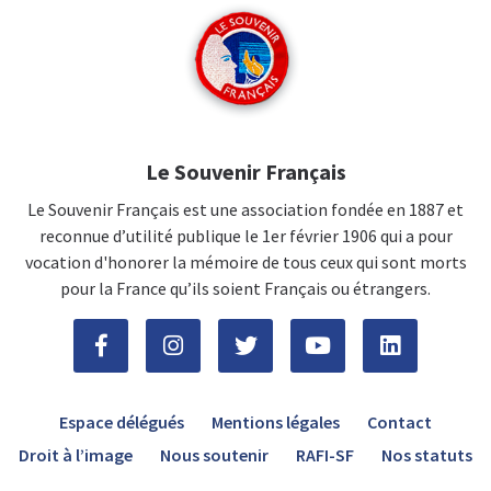
Le Souvenir Français
Le Souvenir Français est une association fondée en 1887 et
reconnue d’utilité publique le 1er février 1906 qui a pour
vocation d'honorer la mémoire de tous ceux qui sont morts
pour la France qu’ils soient Français ou étrangers.
Espace délégués
Mentions légales
Contact
Droit à l’image
Nous soutenir
RAFI-SF
Nos statuts