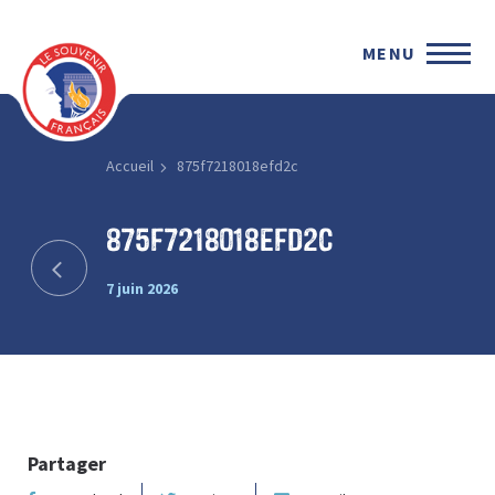
MENU
Accueil
875f7218018efd2c
875f7218018efd2c
7 juin 2026
Partager