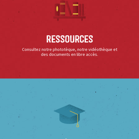
Ressources
Consultez notre phototèque, notre vidéothèque et
des documents en libre accès.