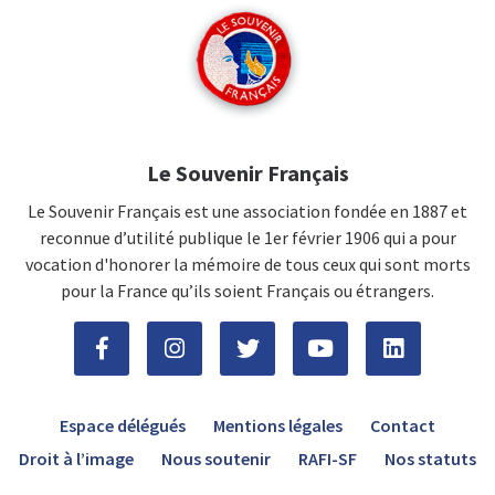
Le Souvenir Français
Le Souvenir Français est une association fondée en 1887 et
reconnue d’utilité publique le 1er février 1906 qui a pour
vocation d'honorer la mémoire de tous ceux qui sont morts
pour la France qu’ils soient Français ou étrangers.
Espace délégués
Mentions légales
Contact
Droit à l’image
Nous soutenir
RAFI-SF
Nos statuts