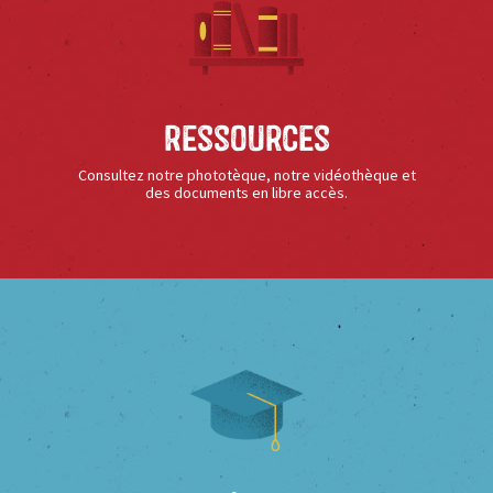
Ressources
Consultez notre phototèque, notre vidéothèque et
des documents en libre accès.