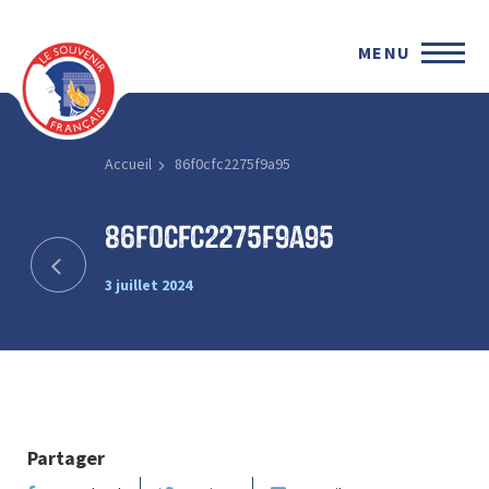
MENU
Accueil
86f0cfc2275f9a95
86f0cfc2275f9a95
3 juillet 2024
Partager