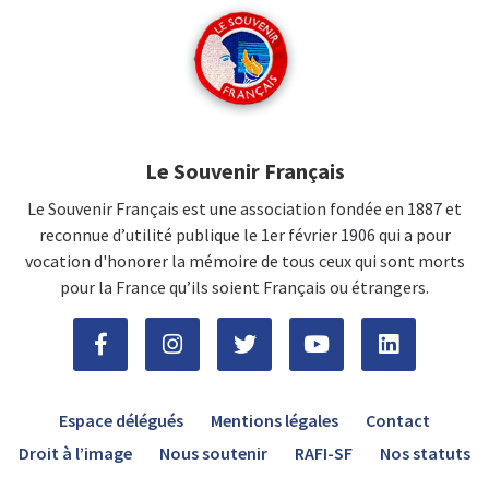
Le Souvenir Français
Le Souvenir Français est une association fondée en 1887 et
reconnue d’utilité publique le 1er février 1906 qui a pour
vocation d'honorer la mémoire de tous ceux qui sont morts
pour la France qu’ils soient Français ou étrangers.
Espace délégués
Mentions légales
Contact
Droit à l’image
Nous soutenir
RAFI-SF
Nos statuts