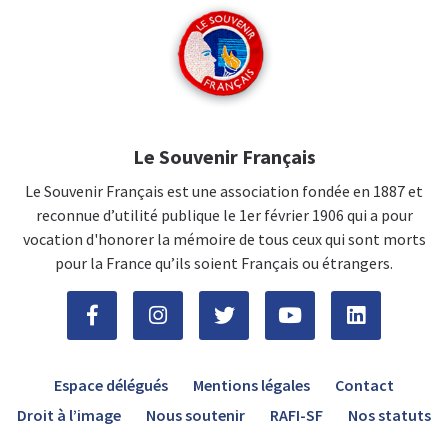
Le Souvenir Français
Le Souvenir Français est une association fondée en 1887 et
reconnue d’utilité publique le 1er février 1906 qui a pour
vocation d'honorer la mémoire de tous ceux qui sont morts
pour la France qu’ils soient Français ou étrangers.
Espace délégués
Mentions légales
Contact
Droit à l’image
Nous soutenir
RAFI-SF
Nos statuts