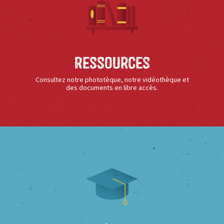
Ressources
Consultez notre phototèque, notre vidéothèque et
des documents en libre accès.