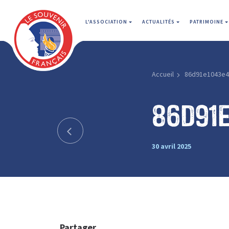
L'ASSOCIATION
ACTUALITÉS
PATRIMOINE
Accueil
86d91e1043e4
86d91
30 avril 2025
Partager