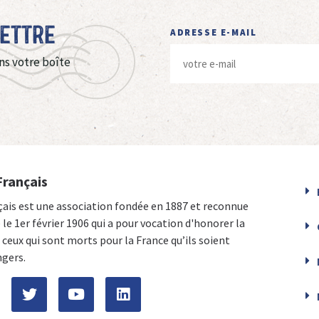
Lettre
ADRESSE E-MAIL
ns votre boîte
Français
çais est une association fondée en 1887 et reconnue
e le 1er février 1906 qui a pour vocation d'honorer la
ceux qui sont morts pour la France qu’ils soient
ngers.