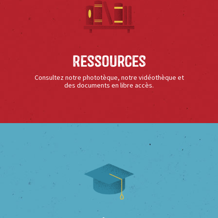
Ressources
Consultez notre phototèque, notre vidéothèque et
des documents en libre accès.