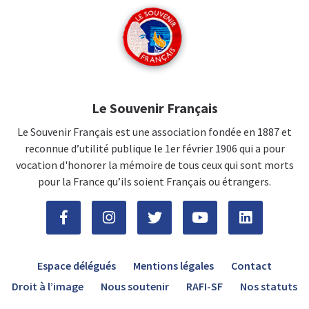
Le Souvenir Français
Le Souvenir Français est une association fondée en 1887 et
reconnue d’utilité publique le 1er février 1906 qui a pour
vocation d'honorer la mémoire de tous ceux qui sont morts
pour la France qu’ils soient Français ou étrangers.
Espace délégués
Mentions légales
Contact
Droit à l’image
Nous soutenir
RAFI-SF
Nos statuts