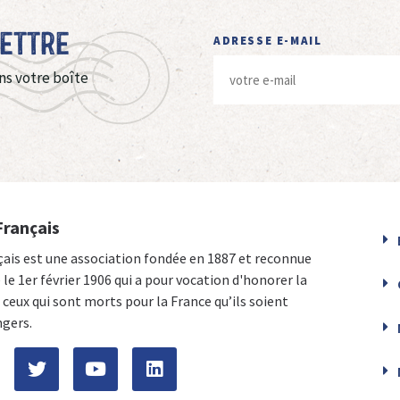
Lettre
ADRESSE E-MAIL
ns votre boîte
Français
çais est une association fondée en 1887 et reconnue
e le 1er février 1906 qui a pour vocation d'honorer la
ceux qui sont morts pour la France qu’ils soient
ngers.