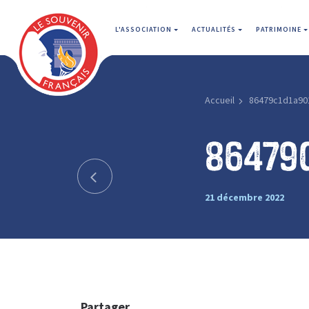
L'ASSOCIATION
ACTUALITÉS
PATRIMOINE
Accueil
86479c1d1a90
86479
21 décembre 2022
Partager