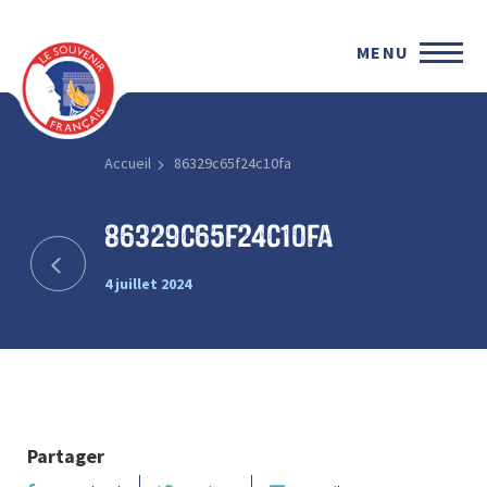
MENU
Accueil
86329c65f24c10fa
86329c65f24c10fa
4 juillet 2024
Partager