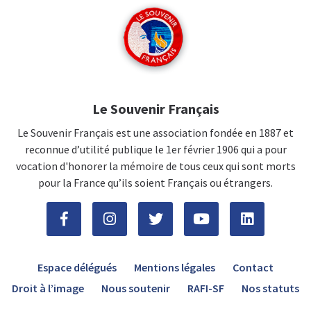
Le Souvenir Français
Le Souvenir Français est une association fondée en 1887 et
reconnue d’utilité publique le 1er février 1906 qui a pour
vocation d'honorer la mémoire de tous ceux qui sont morts
pour la France qu’ils soient Français ou étrangers.
Espace délégués
Mentions légales
Contact
Droit à l’image
Nous soutenir
RAFI-SF
Nos statuts