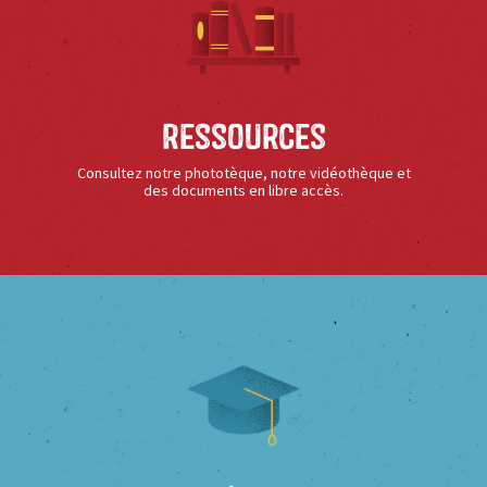
Ressources
Consultez notre phototèque, notre vidéothèque et
des documents en libre accès.