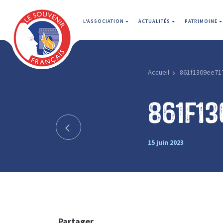
L'ASSOCIATION
ACTUALITÉS
PATRIMOINE
Accueil
861f1309ee71
861f13
15 juin 2023
Partager