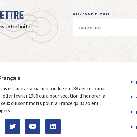
Lettre
ADRESSE E-MAIL
ns votre boîte
Français
çais est une association fondée en 1887 et reconnue
e le 1er février 1906 qui a pour vocation d'honorer la
ceux qui sont morts pour la France qu’ils soient
ngers.