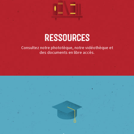
Ressources
Consultez notre phototèque, notre vidéothèque et
des documents en libre accès.