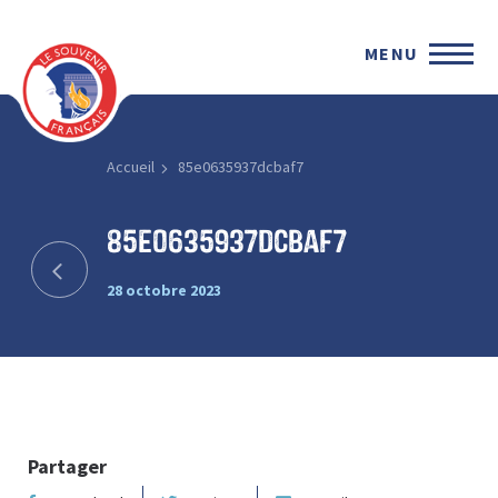
MENU
Accueil
85e0635937dcbaf7
85e0635937dcbaf7
28 octobre 2023
Partager