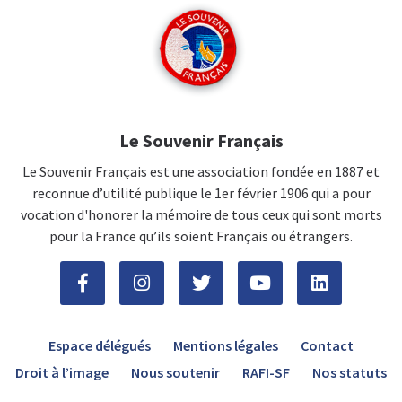
Le Souvenir Français
Le Souvenir Français est une association fondée en 1887 et
reconnue d’utilité publique le 1er février 1906 qui a pour
vocation d'honorer la mémoire de tous ceux qui sont morts
pour la France qu’ils soient Français ou étrangers.
Espace délégués
Mentions légales
Contact
Droit à l’image
Nous soutenir
RAFI-SF
Nos statuts