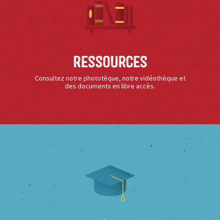
Ressources
Consultez notre phototèque, notre vidéothèque et
des documents en libre accès.