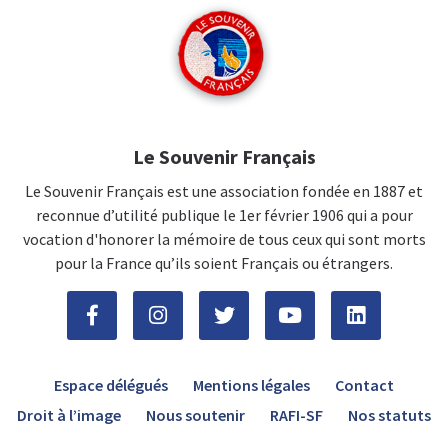
Le Souvenir Français
Le Souvenir Français est une association fondée en 1887 et
reconnue d’utilité publique le 1er février 1906 qui a pour
vocation d'honorer la mémoire de tous ceux qui sont morts
pour la France qu’ils soient Français ou étrangers.
Espace délégués
Mentions légales
Contact
Droit à l’image
Nous soutenir
RAFI-SF
Nos statuts