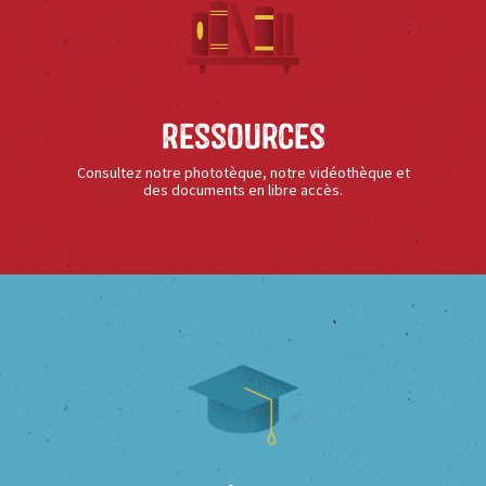
Ressources
Consultez notre phototèque, notre vidéothèque et
des documents en libre accès.