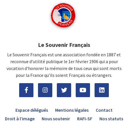
Le Souvenir Français
Le Souvenir Français est une association fondée en 1887 et
reconnue d’utilité publique le 1er février 1906 qui a pour
vocation d'honorer la mémoire de tous ceux qui sont morts
pour la France qu’ils soient Français ou étrangers.
Espace délégués
Mentions légales
Contact
Droit à l’image
Nous soutenir
RAFI-SF
Nos statuts