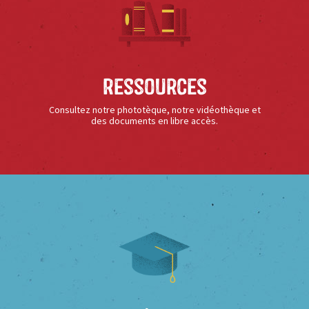
Ressources
Consultez notre phototèque, notre vidéothèque et
des documents en libre accès.