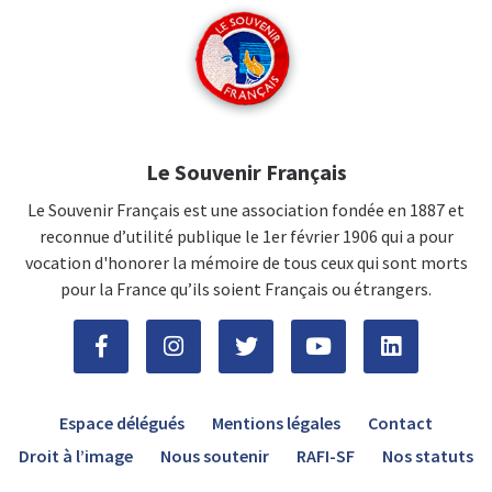
Le Souvenir Français
Le Souvenir Français est une association fondée en 1887 et
reconnue d’utilité publique le 1er février 1906 qui a pour
vocation d'honorer la mémoire de tous ceux qui sont morts
pour la France qu’ils soient Français ou étrangers.
Espace délégués
Mentions légales
Contact
Droit à l’image
Nous soutenir
RAFI-SF
Nos statuts