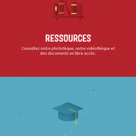
Ressources
Consultez notre phototèque, notre vidéothèque et
des documents en libre accès.