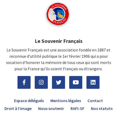
Le Souvenir Français
Le Souvenir Français est une association fondée en 1887 et
reconnue d’utilité publique le 1er février 1906 qui a pour
vocation d'honorer la mémoire de tous ceux qui sont morts
pour la France qu’ils soient Français ou étrangers.
Espace délégués
Mentions légales
Contact
Droit à l’image
Nous soutenir
RAFI-SF
Nos statuts