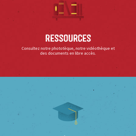
Ressources
Consultez notre phototèque, notre vidéothèque et
des documents en libre accès.