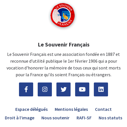
Le Souvenir Français
Le Souvenir Français est une association fondée en 1887 et
reconnue d’utilité publique le 1er février 1906 qui a pour
vocation d'honorer la mémoire de tous ceux qui sont morts
pour la France qu’ils soient Français ou étrangers.
Espace délégués
Mentions légales
Contact
Droit à l’image
Nous soutenir
RAFI-SF
Nos statuts