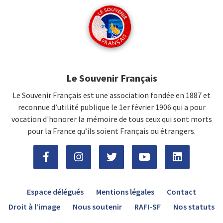
Le Souvenir Français
Le Souvenir Français est une association fondée en 1887 et
reconnue d’utilité publique le 1er février 1906 qui a pour
vocation d'honorer la mémoire de tous ceux qui sont morts
pour la France qu’ils soient Français ou étrangers.
Espace délégués
Mentions légales
Contact
Droit à l’image
Nous soutenir
RAFI-SF
Nos statuts