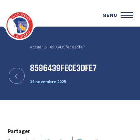
MENU
Accueil
8596439fece3dfe7
8596439fece3dfe7
19 novembre 2025
Partager