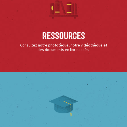
Ressources
Consultez notre phototèque, notre vidéothèque et
des documents en libre accès.