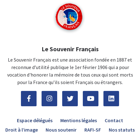
Le Souvenir Français
Le Souvenir Français est une association fondée en 1887 et
reconnue d’utilité publique le 1er février 1906 qui a pour
vocation d'honorer la mémoire de tous ceux qui sont morts
pour la France qu’ils soient Français ou étrangers.
Espace délégués
Mentions légales
Contact
Droit à l’image
Nous soutenir
RAFI-SF
Nos statuts