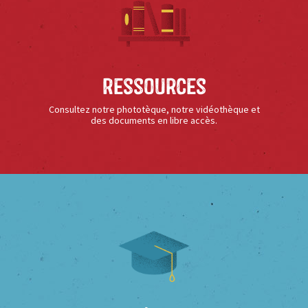
Ressources
Consultez notre phototèque, notre vidéothèque et
des documents en libre accès.