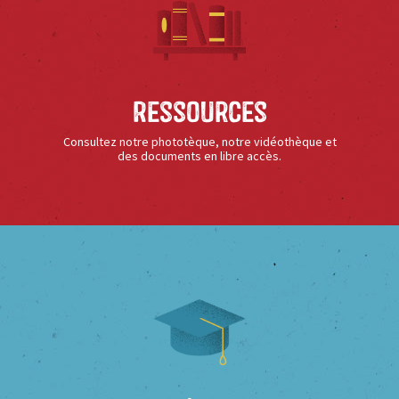
Ressources
Consultez notre phototèque, notre vidéothèque et
des documents en libre accès.