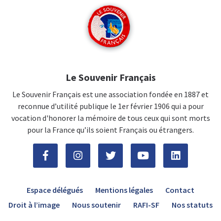
Le Souvenir Français
Le Souvenir Français est une association fondée en 1887 et
reconnue d’utilité publique le 1er février 1906 qui a pour
vocation d'honorer la mémoire de tous ceux qui sont morts
pour la France qu’ils soient Français ou étrangers.
Espace délégués
Mentions légales
Contact
Droit à l’image
Nous soutenir
RAFI-SF
Nos statuts