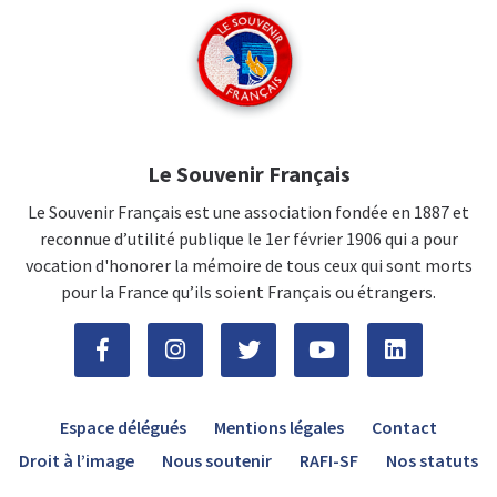
Le Souvenir Français
Le Souvenir Français est une association fondée en 1887 et
reconnue d’utilité publique le 1er février 1906 qui a pour
vocation d'honorer la mémoire de tous ceux qui sont morts
pour la France qu’ils soient Français ou étrangers.
Espace délégués
Mentions légales
Contact
Droit à l’image
Nous soutenir
RAFI-SF
Nos statuts