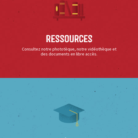
Ressources
Consultez notre phototèque, notre vidéothèque et
des documents en libre accès.