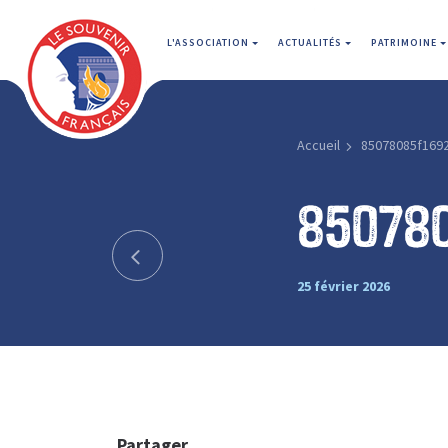
L'ASSOCIATION
ACTUALITÉS
PATRIMOINE
Accueil
85078085f169
85078
25 février 2026
Partager