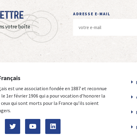
Lettre
ADRESSE E-MAIL
ns votre boîte
Français
çais est une association fondée en 1887 et reconnue
e le 1er février 1906 qui a pour vocation d'honorer la
ceux qui sont morts pour la France qu’ils soient
ngers.