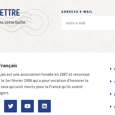
Lettre
ADRESSE E-MAIL
ns votre boîte
Français
çais est une association fondée en 1887 et reconnue
e le 1er février 1906 qui a pour vocation d'honorer la
ceux qui sont morts pour la France qu’ils soient
ngers.