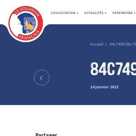
L'ASSOCIATION
ACTUALITÉS
PATRIMOINE
Accueil
84c749f19bc7
84c74
14 janvier 2022
Partager