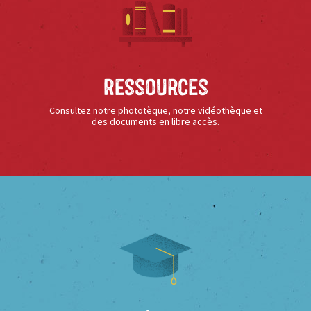
Ressources
Consultez notre phototèque, notre vidéothèque et
des documents en libre accès.