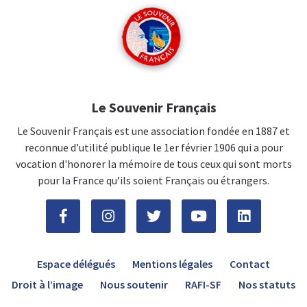
Le Souvenir Français
Le Souvenir Français est une association fondée en 1887 et
reconnue d’utilité publique le 1er février 1906 qui a pour
vocation d'honorer la mémoire de tous ceux qui sont morts
pour la France qu’ils soient Français ou étrangers.
Espace délégués
Mentions légales
Contact
Droit à l’image
Nous soutenir
RAFI-SF
Nos statuts