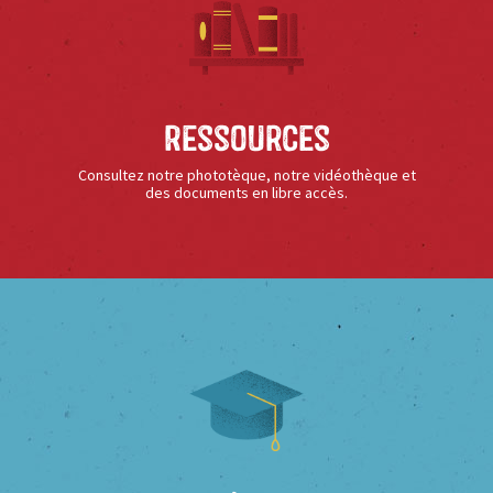
Ressources
Consultez notre phototèque, notre vidéothèque et
des documents en libre accès.