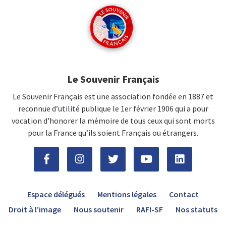
Le Souvenir Français
Le Souvenir Français est une association fondée en 1887 et
reconnue d’utilité publique le 1er février 1906 qui a pour
vocation d'honorer la mémoire de tous ceux qui sont morts
pour la France qu’ils soient Français ou étrangers.
Espace délégués
Mentions légales
Contact
Droit à l’image
Nous soutenir
RAFI-SF
Nos statuts