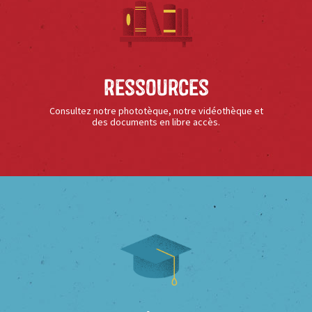
Ressources
Consultez notre phototèque, notre vidéothèque et
des documents en libre accès.