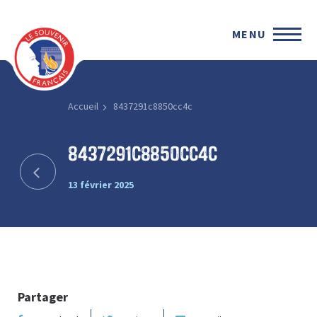
MENU
Accueil
8437291c8850cc4c
8437291c8850cc4c
13 février 2025
Partager