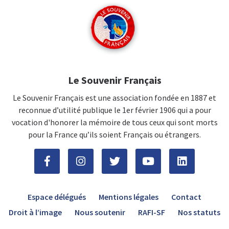
Le Souvenir Français
Le Souvenir Français est une association fondée en 1887 et
reconnue d’utilité publique le 1er février 1906 qui a pour
vocation d'honorer la mémoire de tous ceux qui sont morts
pour la France qu’ils soient Français ou étrangers.
Espace délégués
Mentions légales
Contact
Droit à l’image
Nous soutenir
RAFI-SF
Nos statuts