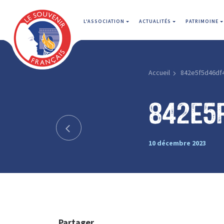
L'ASSOCIATION
ACTUALITÉS
PATRIMOINE
Accueil
842e5f5d46df
842e5
10 décembre 2023
Partager