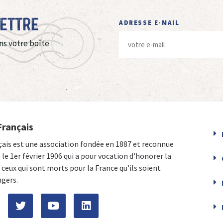
Lettre
ADRESSE E-MAIL
ns votre boîte
Français
çais est une association fondée en 1887 et reconnue
e le 1er février 1906 qui a pour vocation d'honorer la
ceux qui sont morts pour la France qu’ils soient
ngers.