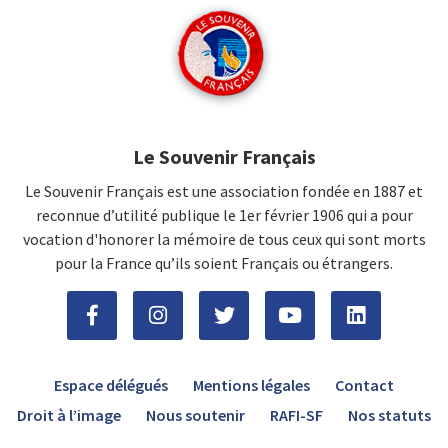
Le Souvenir Français
Le Souvenir Français est une association fondée en 1887 et
reconnue d’utilité publique le 1er février 1906 qui a pour
vocation d'honorer la mémoire de tous ceux qui sont morts
pour la France qu’ils soient Français ou étrangers.
Espace délégués
Mentions légales
Contact
Droit à l’image
Nous soutenir
RAFI-SF
Nos statuts