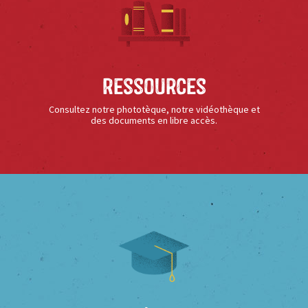
Ressources
Consultez notre phototèque, notre vidéothèque et
des documents en libre accès.