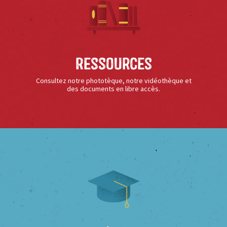
Ressources
Consultez notre phototèque, notre vidéothèque et
des documents en libre accès.