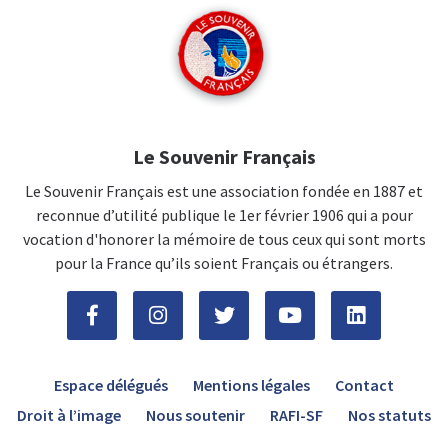
Le Souvenir Français
Le Souvenir Français est une association fondée en 1887 et
reconnue d’utilité publique le 1er février 1906 qui a pour
vocation d'honorer la mémoire de tous ceux qui sont morts
pour la France qu’ils soient Français ou étrangers.
Espace délégués
Mentions légales
Contact
Droit à l’image
Nous soutenir
RAFI-SF
Nos statuts