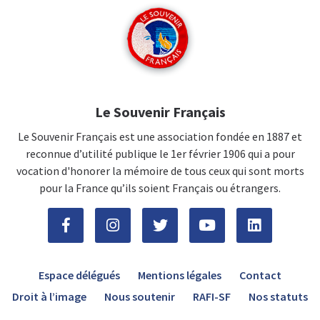
Le Souvenir Français
Le Souvenir Français est une association fondée en 1887 et
reconnue d’utilité publique le 1er février 1906 qui a pour
vocation d'honorer la mémoire de tous ceux qui sont morts
pour la France qu’ils soient Français ou étrangers.
Espace délégués
Mentions légales
Contact
Droit à l’image
Nous soutenir
RAFI-SF
Nos statuts