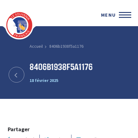
MENU
Accueil
8406b1938f5a1176
8406b1938f5a1176
18 février 2025
Partager