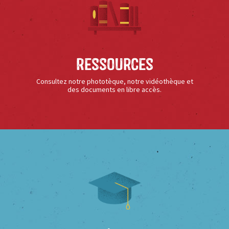
Ressources
Consultez notre phototèque, notre vidéothèque et
des documents en libre accès.