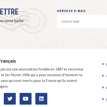
Lettre
ADRESSE E-MAIL
ns votre boîte
Français
çais est une association fondée en 1887 et reconnue
e le 1er février 1906 qui a pour vocation d'honorer la
ceux qui sont morts pour la France qu’ils soient
ngers.