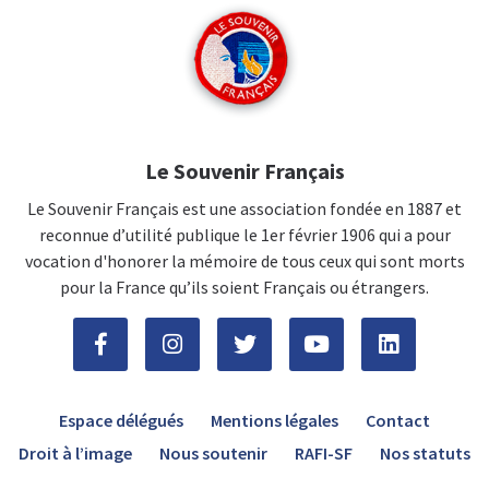
Le Souvenir Français
Le Souvenir Français est une association fondée en 1887 et
reconnue d’utilité publique le 1er février 1906 qui a pour
vocation d'honorer la mémoire de tous ceux qui sont morts
pour la France qu’ils soient Français ou étrangers.
Espace délégués
Mentions légales
Contact
Droit à l’image
Nous soutenir
RAFI-SF
Nos statuts