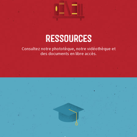
Ressources
Consultez notre phototèque, notre vidéothèque et
des documents en libre accès.