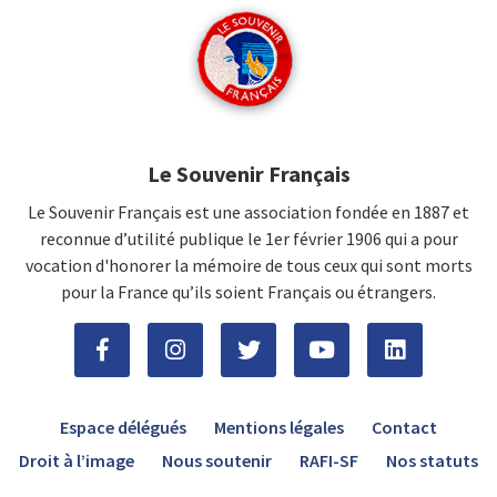
Le Souvenir Français
Le Souvenir Français est une association fondée en 1887 et
reconnue d’utilité publique le 1er février 1906 qui a pour
vocation d'honorer la mémoire de tous ceux qui sont morts
pour la France qu’ils soient Français ou étrangers.
Espace délégués
Mentions légales
Contact
Droit à l’image
Nous soutenir
RAFI-SF
Nos statuts