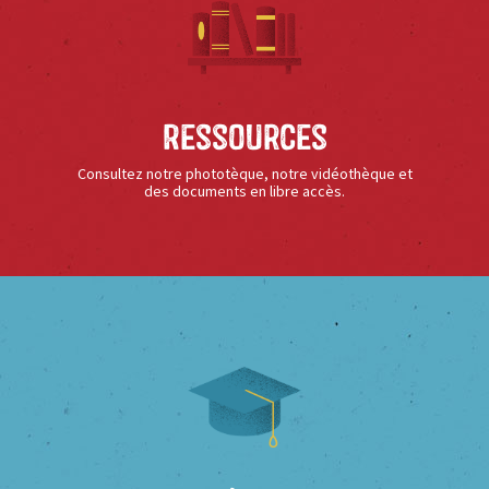
Ressources
Consultez notre phototèque, notre vidéothèque et
des documents en libre accès.