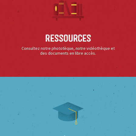
Ressources
Consultez notre phototèque, notre vidéothèque et
des documents en libre accès.