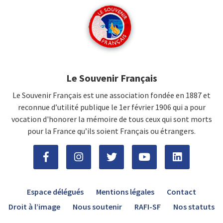
Le Souvenir Français
Le Souvenir Français est une association fondée en 1887 et
reconnue d’utilité publique le 1er février 1906 qui a pour
vocation d'honorer la mémoire de tous ceux qui sont morts
pour la France qu’ils soient Français ou étrangers.
Espace délégués
Mentions légales
Contact
Droit à l’image
Nous soutenir
RAFI-SF
Nos statuts