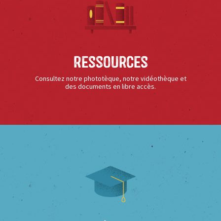
Ressources
Consultez notre phototèque, notre vidéothèque et
des documents en libre accès.