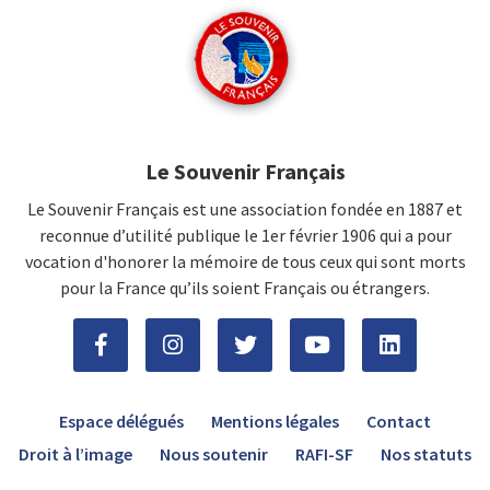
Le Souvenir Français
Le Souvenir Français est une association fondée en 1887 et
reconnue d’utilité publique le 1er février 1906 qui a pour
vocation d'honorer la mémoire de tous ceux qui sont morts
pour la France qu’ils soient Français ou étrangers.
Espace délégués
Mentions légales
Contact
Droit à l’image
Nous soutenir
RAFI-SF
Nos statuts