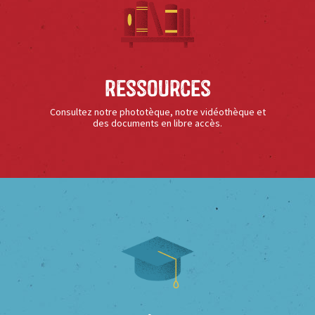
Ressources
Consultez notre phototèque, notre vidéothèque et
des documents en libre accès.