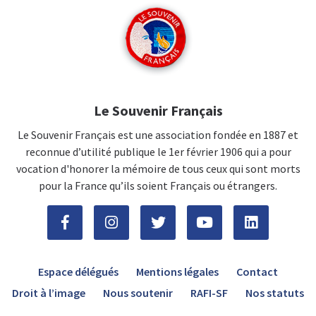
Le Souvenir Français
Le Souvenir Français est une association fondée en 1887 et
reconnue d’utilité publique le 1er février 1906 qui a pour
vocation d'honorer la mémoire de tous ceux qui sont morts
pour la France qu’ils soient Français ou étrangers.
Espace délégués
Mentions légales
Contact
Droit à l’image
Nous soutenir
RAFI-SF
Nos statuts