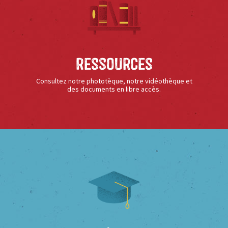
Ressources
Consultez notre phototèque, notre vidéothèque et
des documents en libre accès.