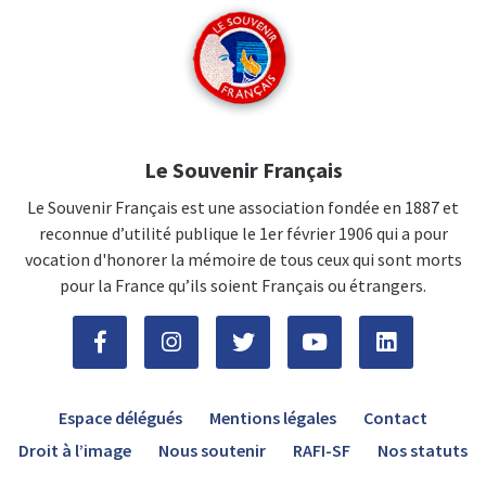
Le Souvenir Français
Le Souvenir Français est une association fondée en 1887 et
reconnue d’utilité publique le 1er février 1906 qui a pour
vocation d'honorer la mémoire de tous ceux qui sont morts
pour la France qu’ils soient Français ou étrangers.
Espace délégués
Mentions légales
Contact
Droit à l’image
Nous soutenir
RAFI-SF
Nos statuts