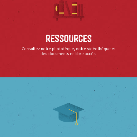
Ressources
Consultez notre phototèque, notre vidéothèque et
des documents en libre accès.