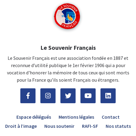
Le Souvenir Français
Le Souvenir Français est une association fondée en 1887 et
reconnue d’utilité publique le 1er février 1906 qui a pour
vocation d'honorer la mémoire de tous ceux qui sont morts
pour la France qu’ils soient Français ou étrangers.
Espace délégués
Mentions légales
Contact
Droit à l’image
Nous soutenir
RAFI-SF
Nos statuts