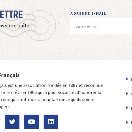
Lettre
ADRESSE E-MAIL
ns votre boîte
Français
çais est une association fondée en 1887 et reconnue
e le 1er février 1906 qui a pour vocation d'honorer la
ceux qui sont morts pour la France qu’ils soient
ngers.