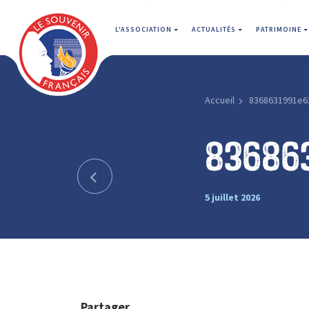
L'ASSOCIATION
ACTUALITÉS
PATRIMOINE
Accueil
8368631991e6
83686
5 juillet 2026
Partager