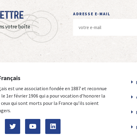
Lettre
ADRESSE E-MAIL
ns votre boîte
Français
çais est une association fondée en 1887 et reconnue
e le 1er février 1906 qui a pour vocation d'honorer la
ceux qui sont morts pour la France qu’ils soient
ngers.