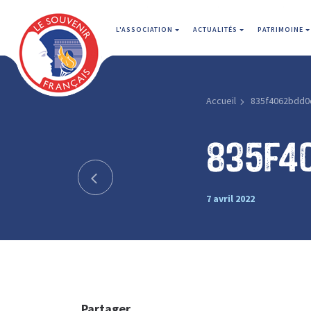
L'ASSOCIATION
ACTUALITÉS
PATRIMOINE
Accueil
835f4062bdd0
835f4
7 avril 2022
Partager