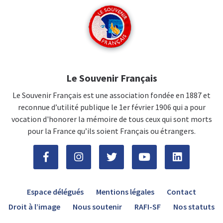
Le Souvenir Français
Le Souvenir Français est une association fondée en 1887 et
reconnue d’utilité publique le 1er février 1906 qui a pour
vocation d'honorer la mémoire de tous ceux qui sont morts
pour la France qu’ils soient Français ou étrangers.
Espace délégués
Mentions légales
Contact
Droit à l’image
Nous soutenir
RAFI-SF
Nos statuts