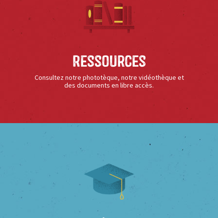
Ressources
Consultez notre phototèque, notre vidéothèque et
des documents en libre accès.