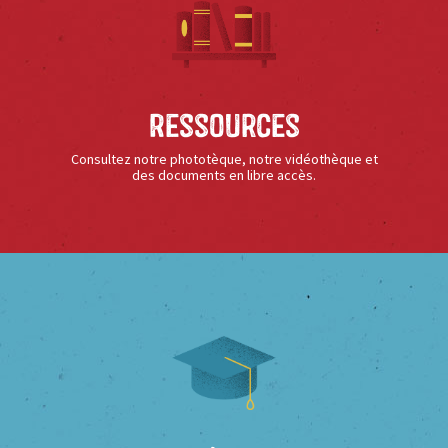
Ressources
Consultez notre phototèque, notre vidéothèque et
des documents en libre accès.