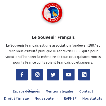
Le Souvenir Français
Le Souvenir Français est une association fondée en 1887 et
reconnue d’utilité publique le 1er février 1906 qui a pour
vocation d'honorer la mémoire de tous ceux qui sont morts
pour la France qu’ils soient Français ou étrangers.
Espace délégués
Mentions légales
Contact
Droit à l’image
Nous soutenir
RAFI-SF
Nos statuts