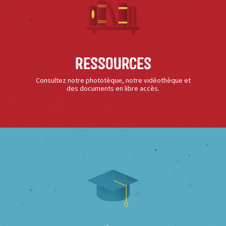
Ressources
Consultez notre phototèque, notre vidéothèque et
des documents en libre accès.