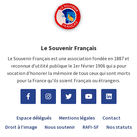
Le Souvenir Français
Le Souvenir Français est une association fondée en 1887 et
reconnue d’utilité publique le 1er février 1906 qui a pour
vocation d'honorer la mémoire de tous ceux qui sont morts
pour la France qu’ils soient Français ou étrangers.
Espace délégués
Mentions légales
Contact
Droit à l’image
Nous soutenir
RAFI-SF
Nos statuts