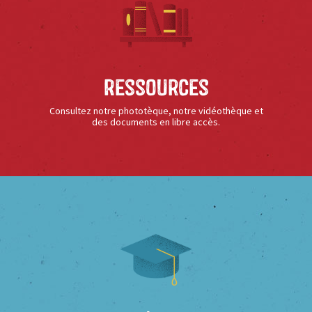
Ressources
Consultez notre phototèque, notre vidéothèque et
des documents en libre accès.