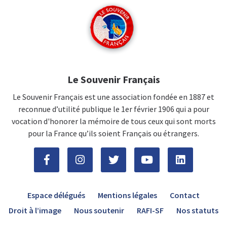
Le Souvenir Français
Le Souvenir Français est une association fondée en 1887 et
reconnue d’utilité publique le 1er février 1906 qui a pour
vocation d'honorer la mémoire de tous ceux qui sont morts
pour la France qu’ils soient Français ou étrangers.
Espace délégués
Mentions légales
Contact
Droit à l’image
Nous soutenir
RAFI-SF
Nos statuts