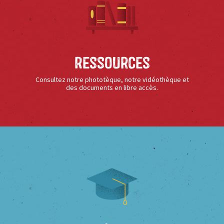
Ressources
Consultez notre phototèque, notre vidéothèque et
des documents en libre accès.