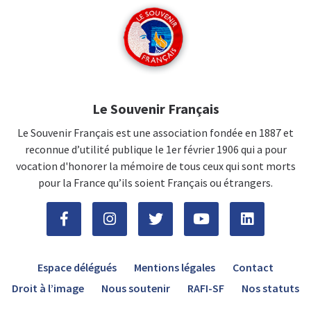
Le Souvenir Français
Le Souvenir Français est une association fondée en 1887 et
reconnue d’utilité publique le 1er février 1906 qui a pour
vocation d'honorer la mémoire de tous ceux qui sont morts
pour la France qu’ils soient Français ou étrangers.
Espace délégués
Mentions légales
Contact
Droit à l’image
Nous soutenir
RAFI-SF
Nos statuts