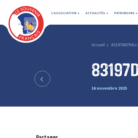
L'ASSOCIATION
ACTUALITÉS
PATRIMOINE
Accueil
83197d67fd1c
83197d
16 novembre 2025
Partager