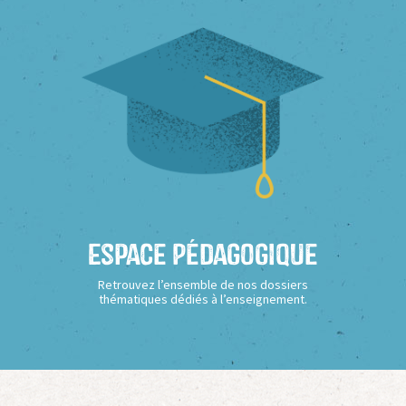
Espace Pédagogique
Retrouvez l’ensemble de nos dossiers
thématiques dédiés à l’enseignement.