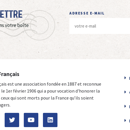
Lettre
ADRESSE E-MAIL
ns votre boîte
Français
çais est une association fondée en 1887 et reconnue
e le 1er février 1906 qui a pour vocation d'honorer la
ceux qui sont morts pour la France qu’ils soient
ngers.