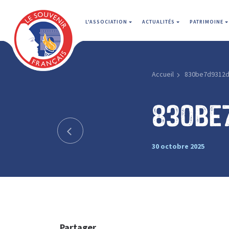
L'ASSOCIATION
ACTUALITÉS
PATRIMOINE
Accueil
830be7d9312d
830be
30 octobre 2025
Partager