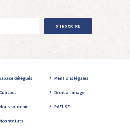
S'INSCRIRE
Espace délégués
Mentions légales
Contact
Droit à l’image
Nous soutenir
RAFI-SF
Nos statuts