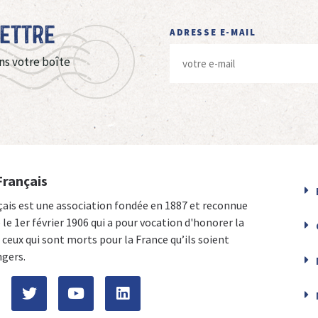
Lettre
ADRESSE E-MAIL
ns votre boîte
Français
çais est une association fondée en 1887 et reconnue
e le 1er février 1906 qui a pour vocation d'honorer la
ceux qui sont morts pour la France qu’ils soient
ngers.