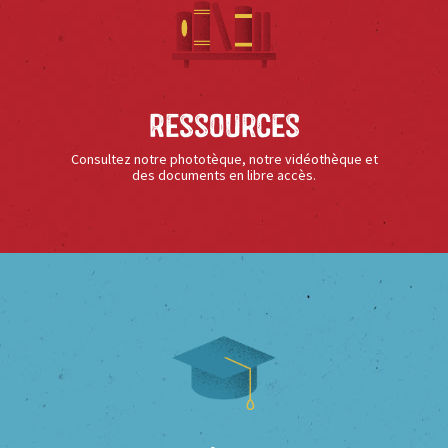
Ressources
Consultez notre phototèque, notre vidéothèque et
des documents en libre accès.