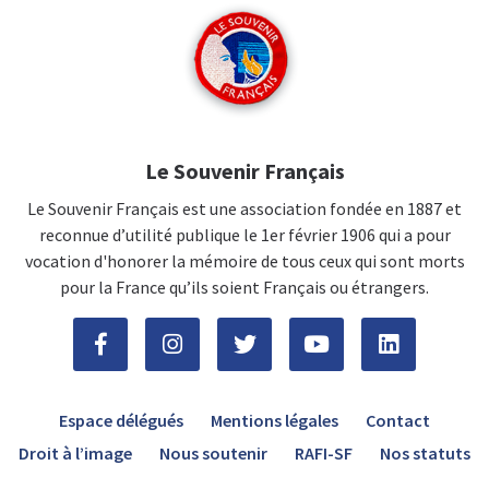
Le Souvenir Français
Le Souvenir Français est une association fondée en 1887 et
reconnue d’utilité publique le 1er février 1906 qui a pour
vocation d'honorer la mémoire de tous ceux qui sont morts
pour la France qu’ils soient Français ou étrangers.
Espace délégués
Mentions légales
Contact
Droit à l’image
Nous soutenir
RAFI-SF
Nos statuts