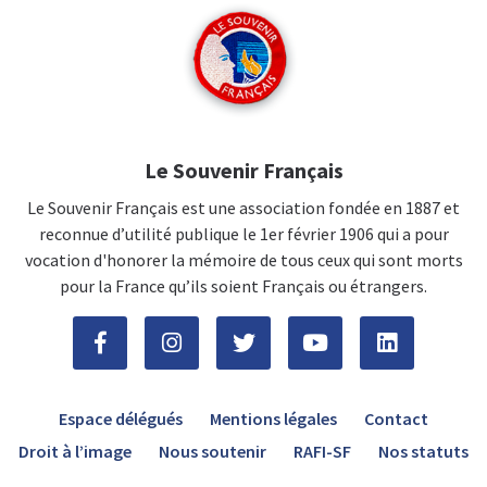
Le Souvenir Français
Le Souvenir Français est une association fondée en 1887 et
reconnue d’utilité publique le 1er février 1906 qui a pour
vocation d'honorer la mémoire de tous ceux qui sont morts
pour la France qu’ils soient Français ou étrangers.
Espace délégués
Mentions légales
Contact
Droit à l’image
Nous soutenir
RAFI-SF
Nos statuts