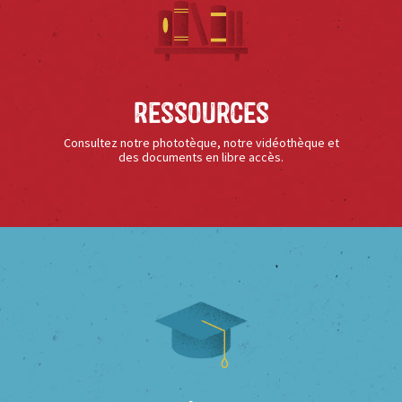
Ressources
Consultez notre phototèque, notre vidéothèque et
des documents en libre accès.