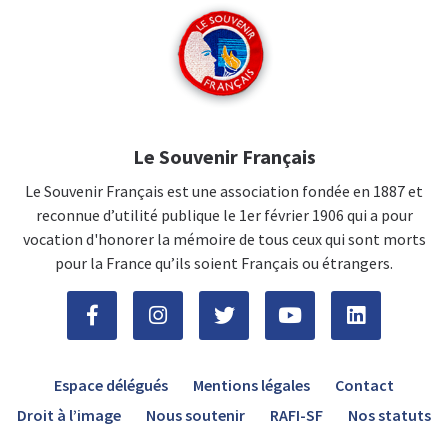
Le Souvenir Français
Le Souvenir Français est une association fondée en 1887 et
reconnue d’utilité publique le 1er février 1906 qui a pour
vocation d'honorer la mémoire de tous ceux qui sont morts
pour la France qu’ils soient Français ou étrangers.
Espace délégués
Mentions légales
Contact
Droit à l’image
Nous soutenir
RAFI-SF
Nos statuts