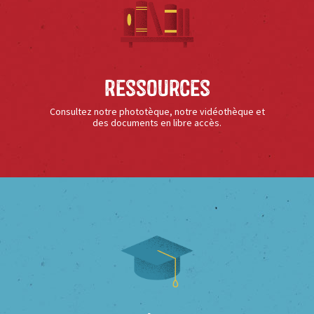
Ressources
Consultez notre phototèque, notre vidéothèque et
des documents en libre accès.