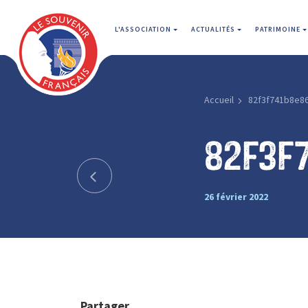
L'ASSOCIATION
ACTUALITÉS
PATRIMOINE
Accueil
82f3f741b8e8
82f3f
26 février 2022
Partager