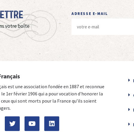
Lettre
ADRESSE E-MAIL
ns votre boîte
Français
çais est une association fondée en 1887 et reconnue
e le 1er février 1906 qui a pour vocation d'honorer la
ceux qui sont morts pour la France qu’ils soient
ngers.