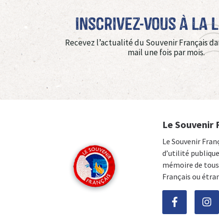
Inscrivez-vous à La 
Recevez l’actualité du Souvenir Français da
mail une fois par mois.
Le Souvenir 
Le Souvenir Fran
d’utilité publiqu
mémoire de tous 
Français ou étra