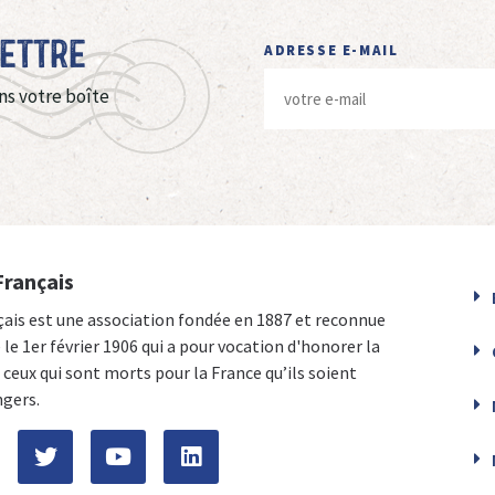
Lettre
ADRESSE E-MAIL
ns votre boîte
Français
çais est une association fondée en 1887 et reconnue
e le 1er février 1906 qui a pour vocation d'honorer la
ceux qui sont morts pour la France qu’ils soient
ngers.